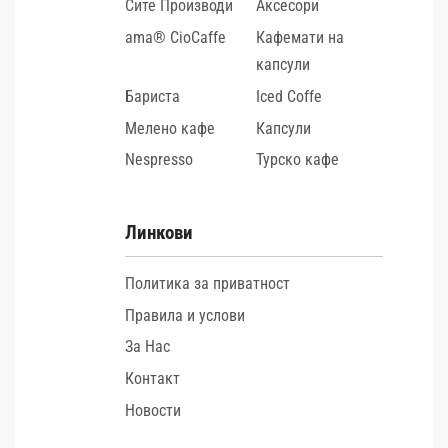
Сите Производи
Аксесори
ama® CioCaffe
Кафемати на
капсули
Бариста
Iced Coffe
Мелено кафе
Капсули
Nespresso
Турско кафе
Линкови
Политика за приватност
Правила и услови
За Нас
Контакт
Новости