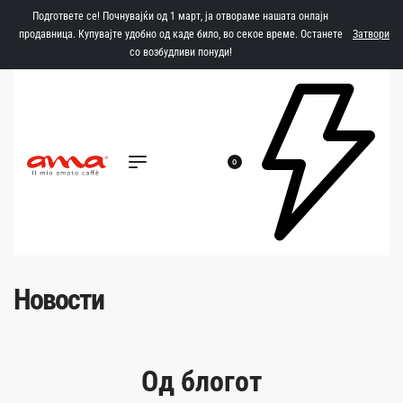
Подгответе се! Почнувајќи од 1 март, ја отвораме нашата онлајн
продавница. Купувајте удобно од каде било, во секое време. Останете
Затвори
со возбудливи понуди!
0
Новости
Од блогот