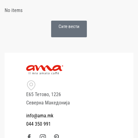
No items
Сите вести
Е65 Тетово, 1226
Северна Македонија
info@ama.mk
044 350 991