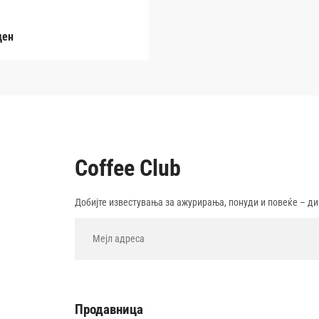
ден
Coffee Club
Добијте известувања за ажурирања, понуди и повеќе – ди
Продавница