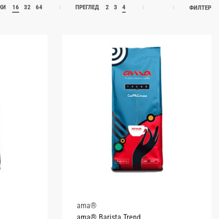
ЖИ
16
32
64
ПРЕГЛЕД
2
3
4
ФИЛТЕР
ama®
ama® Barista Trend