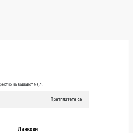
ректно на вашаиот мејл.
Линкови