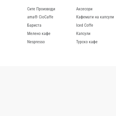
Сите Производи
Аксесори
ama® CioCaffe
Кафемати на капсули
Бариста
Iced Coffe
Мелено кафе
Капсули
Nespresso
Турско кафе