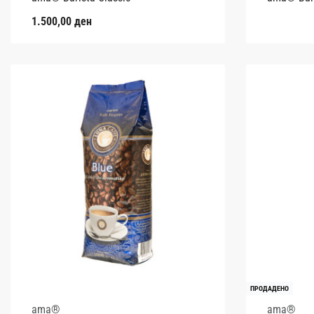
1.500,00
ден
ПРОДАДЕНО
ama®
ama®