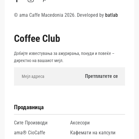
© ama Caffe Macedonia 2026. Developed by
batlab
Coffee Club
Добијте известувања за ажурирања, понуди и повеќе –
директно на вашаиот мејл.
Продавница
Сите Производи
Аксесори
ama® CioCaffe
Кафемати на капсули