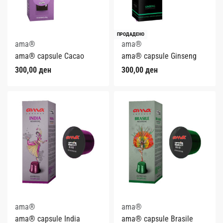
ПРОДАДЕНО
ama®
ama®
ama® capsule Cacao
ama® capsule Ginseng
300,00
ден
300,00
ден
ama®
ama®
ama® capsule India
ama® capsule Brasile