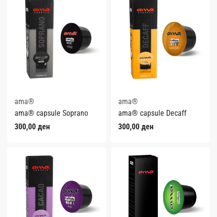
ama®
ama®
ama® capsule Soprano
ama® capsule Decaff
300,00
ден
300,00
ден