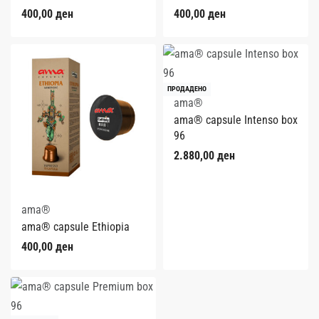
400,00
ден
400,00
ден
ПРОДАДЕНО
ama®
ama® capsule Intenso box
96
2.880,00
ден
ama®
ama® capsule Ethiopia
400,00
ден