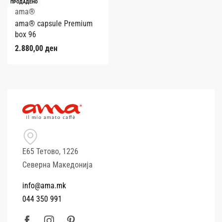
ПРОДАДЕНО
ama®
ama® capsule Premium
box 96
2.880,00
ден
Е65 Тетово, 1226
Северна Македонија
info@ama.mk
044 350 991