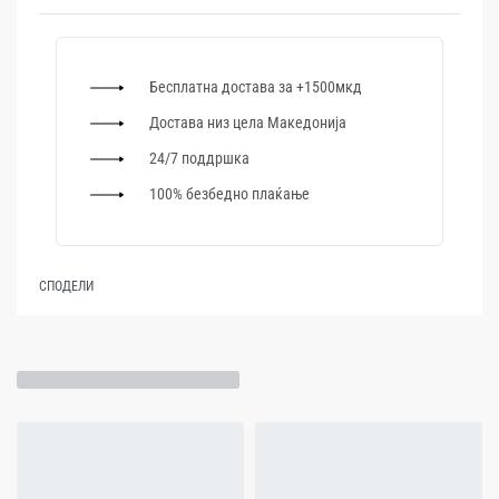
Бесплатна достава за +1500мкд
Достава низ цела Македонија
24/7 поддршка
100% безбедно плаќање
СПОДЕЛИ