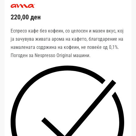
220,00
ден
Еспресо кафе без кофеин, со целосен и мазен вкус, кој
ја зачувува живата арома на кафето, благодарение на
намалената содржина на кофеин, не повеќе од 0,1%.
Погоден за Nespresso Original машини.