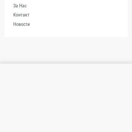
За Нас
Контакт
Новости
Додај во кошница