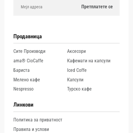
Продавница
Сите Производи
Аксесори
ama® CioCaffe
Кафемати на капсули
Бариста
Iced Coffe
Мелено кафе
Капсули
Nespresso
Турско кафе
Линкови
Политика за приватност
Правила и услови