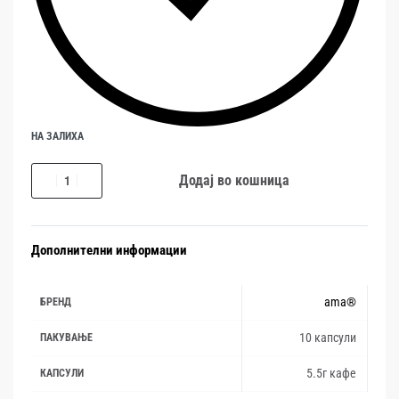
НА ЗАЛИХА
Додај во кошница
Дополнителни информации
ama®
БРЕНД
10 капсули
ПАКУВАЊЕ
5.5г кафе
КАПСУЛИ