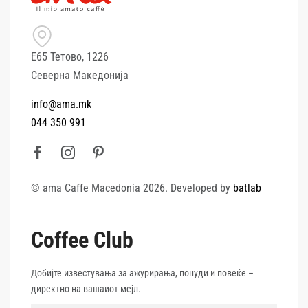
Е65 Тетово, 1226
Северна Македонија
info@ama.mk
044 350 991
© ama Caffe Macedonia 2026. Developed by
batlab
Coffee Club
Добијте известувања за ажурирања, понуди и повеќе –
директно на вашаиот мејл.