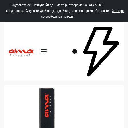
Подгответе се! Почнувајќи од 1 март, ја отвораме нашата онлајн
продавница. Купувајте удобно од каде било, во секое време. Останете
Затвори
со возбудливи понуди!
0