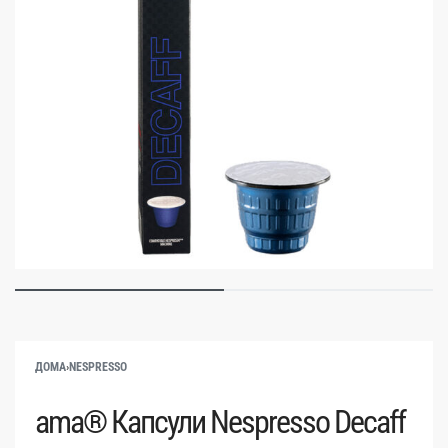
ДОМА
›
NESPRESSO
ama® Капсули Nespresso Decaff