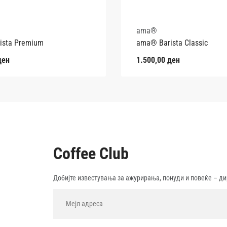
ama®
ista Premium
ama® Barista Classic
ден
1.500,00
ден
Coffee Club
Добијте известувања за ажурирања, понуди и повеќе – ди