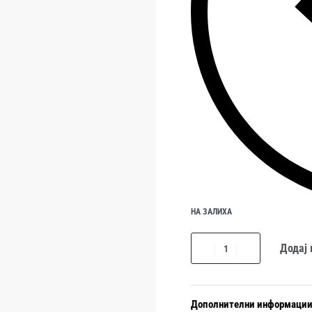
НА ЗАЛИХА
Додај
Дополнителни информаци