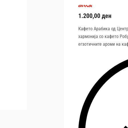
1.200,00
ден
Кафето Арабика од Центр
хармонија со кафето Робу
егзотичните ароми на каф