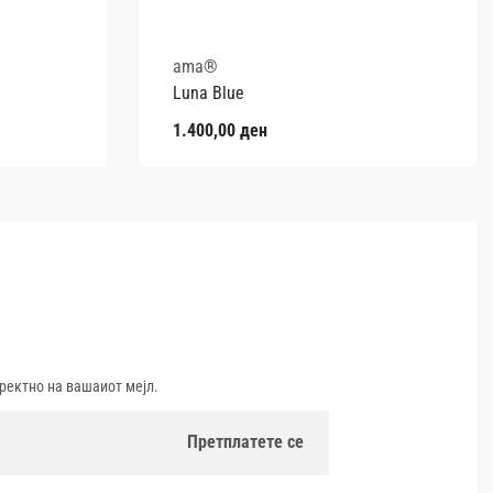
ama®
Luna Blue
1.400,00
ден
ректно на вашаиот мејл.