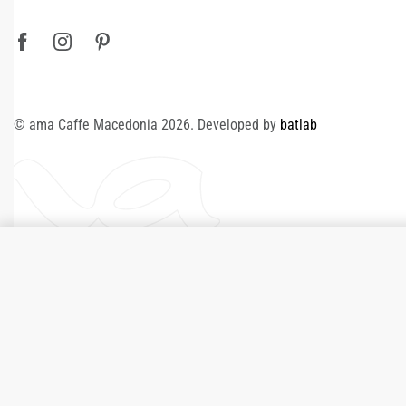
© ama Caffe Macedonia 2026. Developed by
batlab
ama® Barista Trend