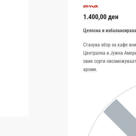
1.400,00
ден
Целосна и избалансиран
Станува збор за кафе вн
Централна и Јужна Амери
овие сорти овозможуваат
ароми.