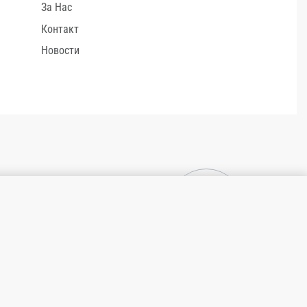
За Нас
Контакт
Новости
1.400,00
ден
НЕМА НА ЗАЛИ