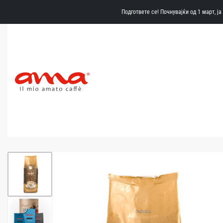
Подгответе се! Почнувајќи од 1 март, ј