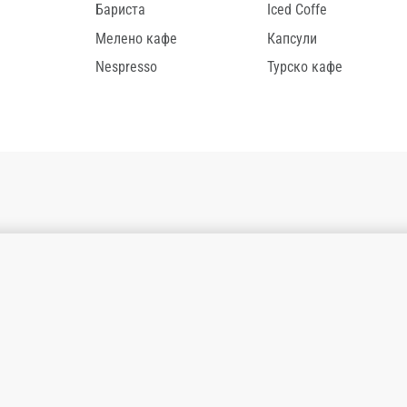
Бариста
Iced Coffe
Мелено кафе
Капсули
Nespresso
Турско кафе