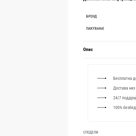
БРЕНД
ПАКУВАЊЕ
Опис
Бесплатна д
Достава низ
24/7 поддр
100% безбед
СПОДЕЛИ