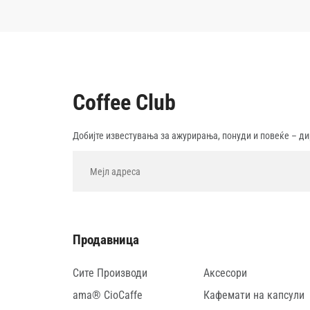
Coffee Club
Добијте известувања за ажурирања, понуди и повеќе – ди
Продавница
Сите Производи
Аксесори
ama® CioCaffe
Кафемати на капсули